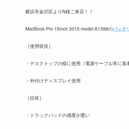
横浜市金沢区よりN様ご来店！！
MacBook Pro 15inch 2015 model:A1398の
バッテ
［使用状況］
・デスクトップの様に使用（電源ケーブル常に装
・外付けディスプレイ使用
［症状］
・トラックパッドの感度が悪い