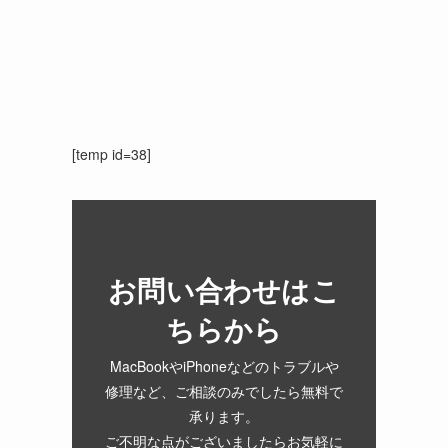
[temp id=38]
お問い合わせはこ
ちらから
MacBookやiPhoneなどのトラブルや
修理など、ご相談のみでしたら無料で
承ります。
ご不明な点がございましたらお気軽に