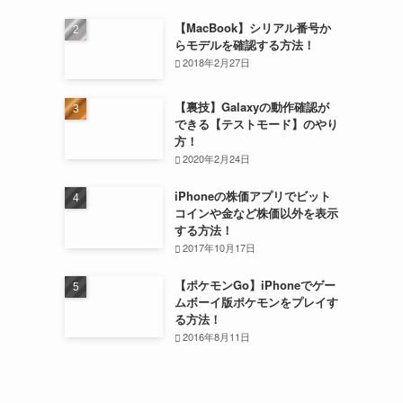
【MacBook】シリアル番号か
らモデルを確認する方法！
2018年2月27日
【裏技】Galaxyの動作確認が
できる【テストモード】のやり
方！
2020年2月24日
iPhoneの株価アプリでビット
コインや金など株価以外を表示
する方法！
2017年10月17日
【ポケモンGo】iPhoneでゲー
ムボーイ版ポケモンをプレイす
る方法！
2016年8月11日