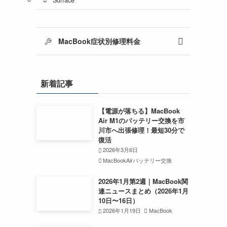
MacBook症状別修理料金
新着記事
【電源が落ちる】MacBook
Air M1のバッテリー交換を市
川市へ出張修理！最短30分で
復活
2026年3月6日
MacBookAirバッテリー交換
2026年1月第2週｜MacBook関
連ニュースまとめ（2026年1月
10日〜16日）
2026年1月19日
MacBook