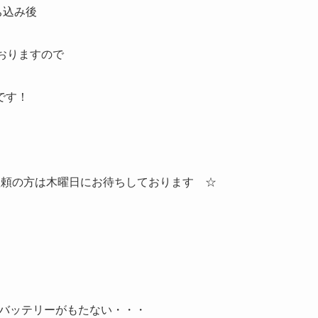
ち込み後
おりますので
です！
依頼の方は木曜日にお待ちしております ☆
。
バッテリーがもたない・・・