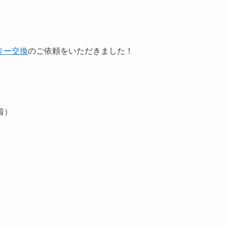
リー交換
のご依頼をいただきました！
着）