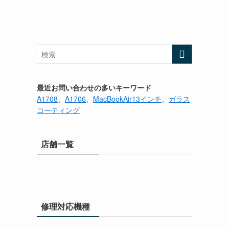
最近お問い合わせの多いキーワード
A1708
、
A1706
、
MacBookAir13インチ
、
ガラス
コーティング
店舗一覧
修理対応機種