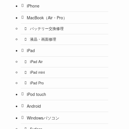
iPhone
MacBook（Air・Pro）
バッテリー交換修理
液晶・画面修理
iPad
iPad Air
iPad mini
iPad Pro
iPod touch
Android
Windowsパソコン
Surface