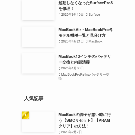
起動しなくなったSurfacePro8
を修理！
2025年9月10日
Surface
MacBookAir・MacBookPro各
モデル機種一覧と見分け方
2025年4月21日
MacBook
MacBook13インチのバッテリ
ー交換と内部清掃
2025年1月30日
MacBookProRetinaバッテリー交
換
人気記事
MacBookの調子が悪い時に行
う【SMCリセット】【PRAM
クリア】の方法！
2020年2月7日