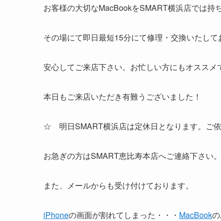
お客様の大切なMacBookをSMART横浜店では持
その場にて即日最短15分にて修理・交換いたして
安心してご来店下さい。お忙しい方にもオススメ
本日もご来店いただき有難うございました！
☆ 明日SMART横浜店は定休日となります。ご
お急ぎの方はSMART恵比寿本店へご連絡下さい
また、メールからも受け付けております。
iPhone
の画面が割れてしまった・・・
MacBook
の