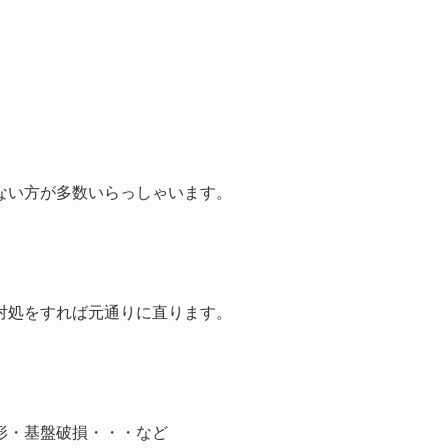
ない方が多数いらっしゃいます。
対処をすれば元通りに直ります。
形・基盤破損・・・など