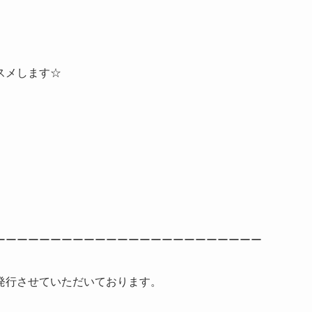
スメします☆
ーーーーーーーーーーーーーーーーーーーーーーーー
発行させていただいております。