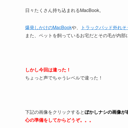
日々たくさん持ち込まれるMacBook。
爆発しかけのMacBook
や、
トラックパッド外れそう
また、ペットを飼っているお宅だとその毛が内部
しかし今回は違った！
ちょっと声でちゃうレベルで違った！
下記の画像をクリックすると
ぼかしナシの画像が
心の準備をしてからどうぞ。。。