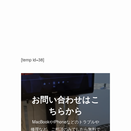
[temp id=38]
お問い合わせはこ
ちらから
MacBookやiPhoneなどのトラブルや
修理など、ご相談のみでしたら無料で