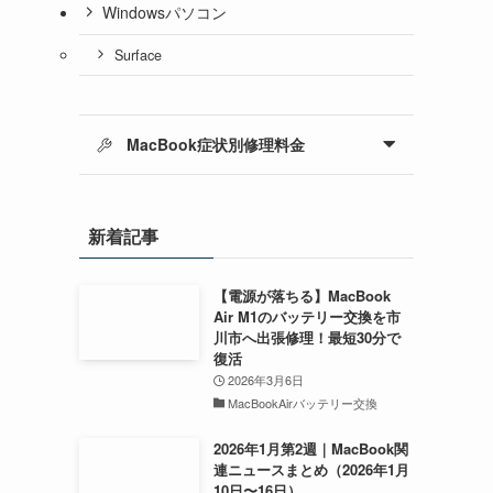
Windowsパソコン
Surface
MacBook症状別修理料金
新着記事
【電源が落ちる】MacBook
Air M1のバッテリー交換を市
川市へ出張修理！最短30分で
復活
2026年3月6日
MacBookAirバッテリー交換
2026年1月第2週｜MacBook関
連ニュースまとめ（2026年1月
10日〜16日）