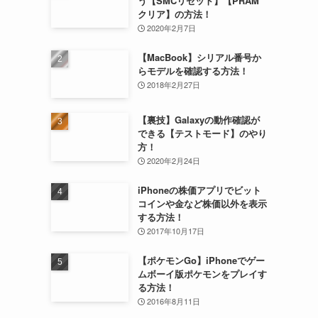
う【SMCリセット】【PRAM
クリア】の方法！
2020年2月7日
【MacBook】シリアル番号か
らモデルを確認する方法！
2018年2月27日
【裏技】Galaxyの動作確認が
できる【テストモード】のやり
方！
2020年2月24日
iPhoneの株価アプリでビット
コインや金など株価以外を表示
する方法！
2017年10月17日
【ポケモンGo】iPhoneでゲー
ムボーイ版ポケモンをプレイす
る方法！
2016年8月11日