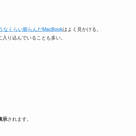
なくらい膨らんだMacBook
はよく見かける。
に入り込んでいることも多い。
表示
されます。