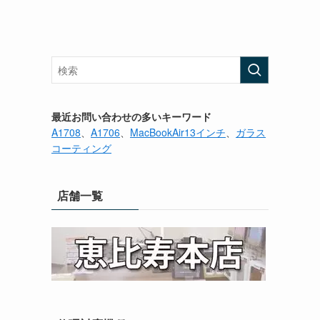
最近お問い合わせの多いキーワード
A1708
、
A1706
、
MacBookAir13インチ
、
ガラス
コーティング
店舗一覧