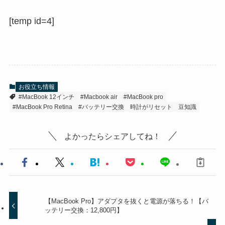
[temp id=4]
お役立ち情報
#MacBook 12インチ
#Macbook air
#MacBook pro
#MacBook Pro Retina
#バッテリー交換
時計がリセット
豆知識
よかったらシェアしてね！
【MacBook Pro】アダプタを抜くと電源が落ちる！【バ
ッテリー交換：12,800円】