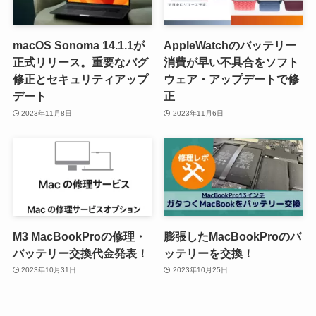
macOS Sonoma 14.1.1が
AppleWatchのバッテリー
正式リリース。重要なバグ
消費が早い不具合をソフト
修正とセキュリティアップ
ウェア・アップデートで修
デート
正
2023年11月8日
2023年11月6日
M3 MacBookProの修理・
膨張したMacBookProのバ
バッテリー交換代金発表！
ッテリーを交換！
2023年10月31日
2023年10月25日