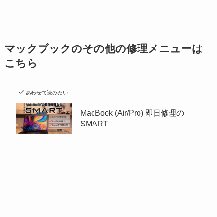
マックブックのその他の修理メニューは
こちら
あわせて読みたい
MacBook (Air/Pro) 即日修理の
SMART