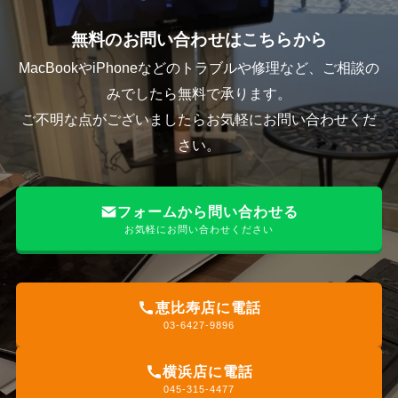
無料のお問い合わせはこちらから
MacBookやiPhoneなどのトラブルや修理など、ご相談の
みでしたら無料で承ります。
ご不明な点がございましたらお気軽にお問い合わせくだ
さい。
フォームから問い合わせる
お気軽にお問い合わせください
恵比寿店に電話
03-6427-9896
横浜店に電話
045-315-4477