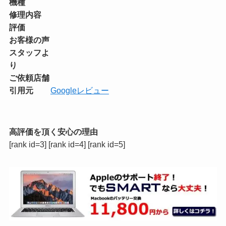
機種
修理内容
評価
お客様の声
スタッフよ
り
ご依頼店舗
引用元
Googleレビュー
高評価を頂く安心の理由
[rank id=3] [rank id=4] [rank id=5]