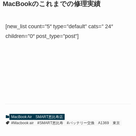
MacBookのこれまでの修理実績
[new_list count=”5″ type=”default” cats=” 24″
children=”0″ post_type=”post”]
MacBook Air
SMART恵比寿店
#Macbook air
#SMART恵比寿
#バッテリー交換
A1369
東京