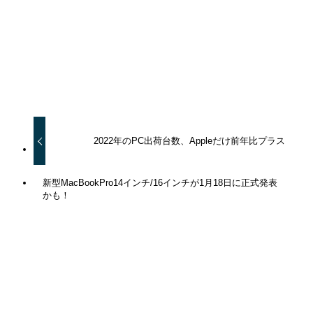
URLをコピーしました！
2022年のPC出荷台数、Appleだけ前年比プラス
新型MacBookPro14インチ/16インチが1月18日に正式発表
かも！
関連記事