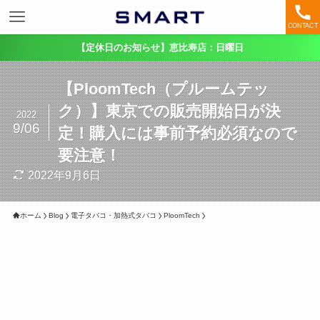
CONTACT
【定休日のお知らせ】恵比寿店：日曜日
【PloomTech（プルームテッ
ク）】東京での販売開始日が決
2022
9/06
定！購入には事前予約必須なので
要注意！
2022年9月6日
ホーム
Blog
電子タバコ・加熱式タバコ
PloomTech