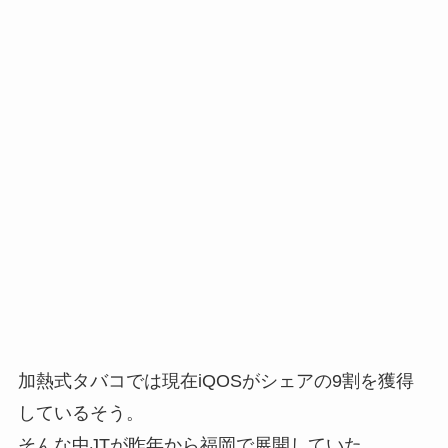
加熱式タバコでは現在iQOSがシェアの9割を獲得
しているそう。
そんな中JTが昨年から福岡で展開していた