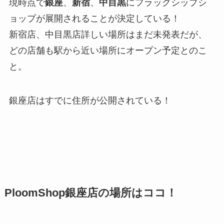
現時点で
銀座
、
新宿
、
中目黒
にフラッグシップシ
ョップが展開されることが決定している！
新宿店、中目黒店詳しい場所はまだ未発表だが、
どの店舗も駅から近い場所にオープン予定とのこ
と。
銀座店はすでに住所が公開されている！
PloomShop銀座店の場所はココ！