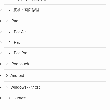
液晶・画面修理
iPad
iPad Air
iPad mini
iPad Pro
iPod touch
Android
Windowsパソコン
Surface