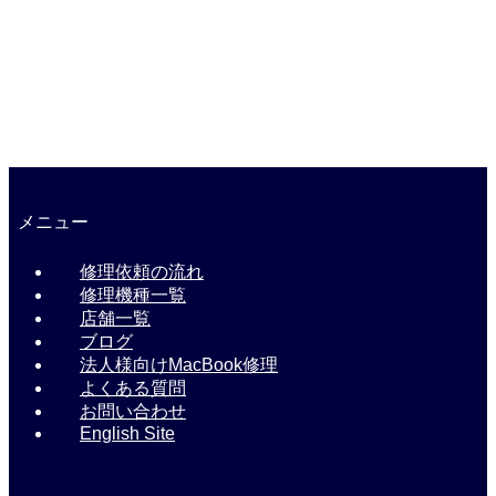
横浜店に電話
045-315-4477
千葉店に電話
070-8322-2089
メニュー
修理依頼の流れ
修理機種一覧
店舗一覧
ブログ
法人様向けMacBook修理
よくある質問
お問い合わせ
English Site