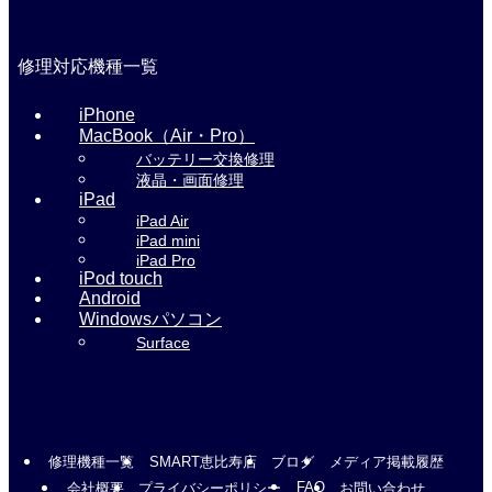
修理対応機種一覧
iPhone
MacBook（Air・Pro）
バッテリー交換修理
液晶・画面修理
iPad
iPad Air
iPad mini
iPad Pro
iPod touch
Android
Windowsパソコン
Surface
修理機種一覧
SMART恵比寿店
ブログ
メディア掲載履歴
FAQ
会社概要
プライバシーポリシー
お問い合わせ