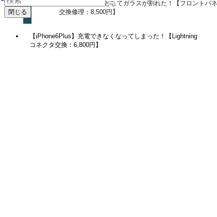
【iPhone6s】落としてガラスが割れた！【フロントパ
交換修理：8,500円】
閉じる
【iPhone6Plus】充電できなくなってしまった！【Lightning
コネクタ交換：6,800円】
関連記事