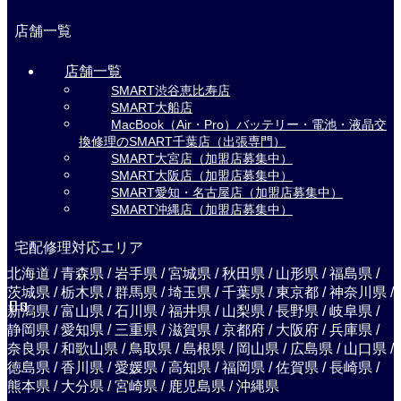
店舗一覧
店舗一覧
SMART渋谷恵比寿店
SMART大船店
MacBook（Air・Pro）バッテリー・電池・液晶交
換修理のSMART千葉店（出張専門）
SMART大宮店（加盟店募集中）
SMART大阪店（加盟店募集中）
SMART愛知・名古屋店（加盟店募集中）
SMART沖縄店（加盟店募集中）
宅配修理対応エリア
北海道 / 青森県 / 岩手県 / 宮城県 / 秋田県 / 山形県 / 福島県 /
茨城県 / 栃木県 / 群馬県 / 埼玉県 / 千葉県 / 東京都 / 神奈川県 /
新潟県 / 富山県 / 石川県 / 福井県 / 山梨県 / 長野県 / 岐阜県 /
静岡県 / 愛知県 / 三重県 / 滋賀県 / 京都府 / 大阪府 / 兵庫県 /
奈良県 / 和歌山県 / 鳥取県 / 島根県 / 岡山県 / 広島県 / 山口県 /
徳島県 / 香川県 / 愛媛県 / 高知県 / 福岡県 / 佐賀県 / 長崎県 /
熊本県 / 大分県 / 宮崎県 / 鹿児島県 / 沖縄県