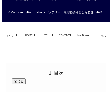
©
MacBook・iPad・iPhoneバッテリー・電池交換修理なら老舗SMART
HOME
TEL
CONTACT
MacBook
メニュー
トップへ
目次
閉じる