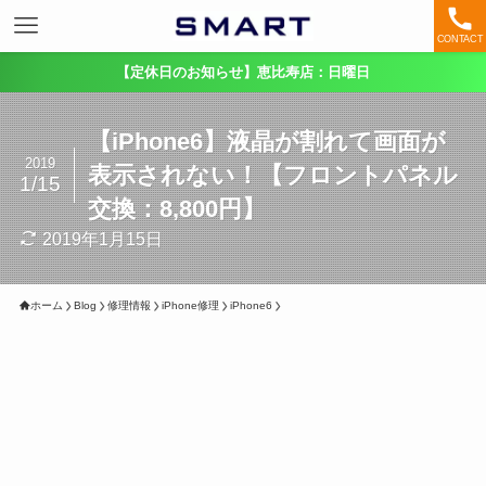
CONTACT
【定休日のお知らせ】恵比寿店：日曜日
【iPhone6】液晶が割れて画面が
2019
表示されない！【フロントパネル
1/15
交換：8,800円】
2019年1月15日
ホーム
Blog
修理情報
iPhone修理
iPhone6