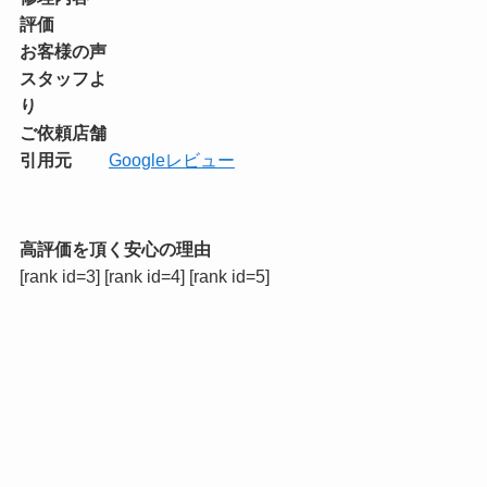
評価
お客様の声
スタッフよ
り
ご依頼店舗
引用元
Googleレビュー
高評価を頂く安心の理由
[rank id=3] [rank id=4] [rank id=5]