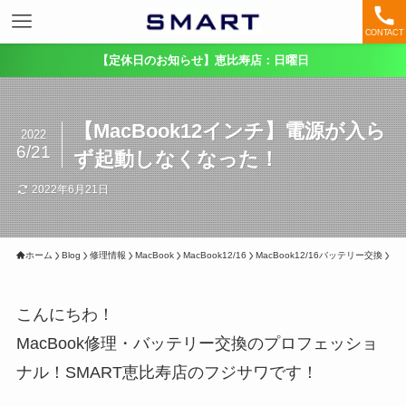
CONTACT
【定休日のお知らせ】恵比寿店：日曜日
【MacBook12インチ】電源が入ら
2022
6/21
ず起動しなくなった！
2022年6月21日
ホーム
Blog
修理情報
MacBook
MacBook12/16
MacBook12/16バッテリー交換
こんにちわ！
MacBook修理・バッテリー交換のプロフェッショ
ナル！SMART恵比寿店のフジサワです！