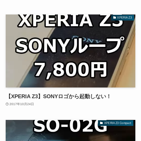
XPERIA Z3
【XPERIA Z3】SONYロゴから起動しない！
2017年10月24日
XPERIA Z3 Compact