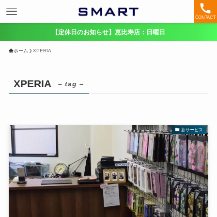
CONTACT
【定休日のお知らせ】恵比寿店：日曜日
ホーム
XPERIA
XPERIA
– tag –
新サービス