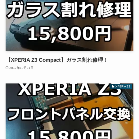
【XPERIA Z3 Compact】ガラス割れ修理！
2017年10月21日
XPERIA Z3